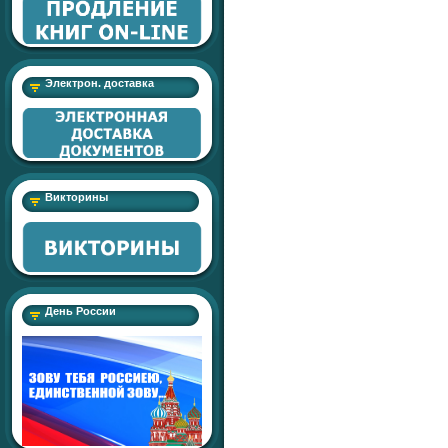
Электрон. доставка
Викторины
День России