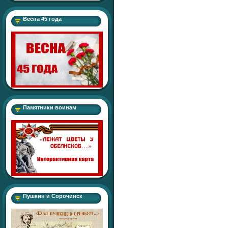
Весна 45 года
Памятники воинам
Пушкин и Сорочинск