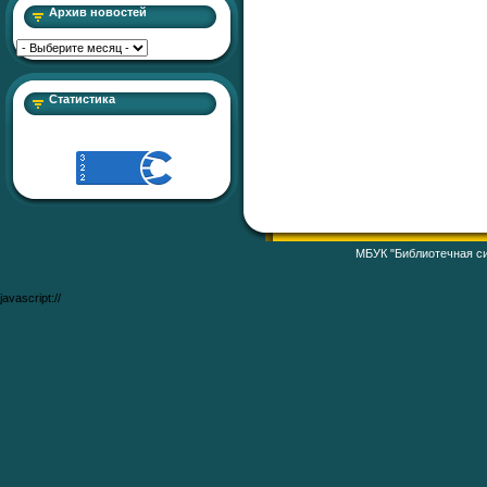
Архив новостей
Статистика
МБУК "Библиотечная си
javascript://