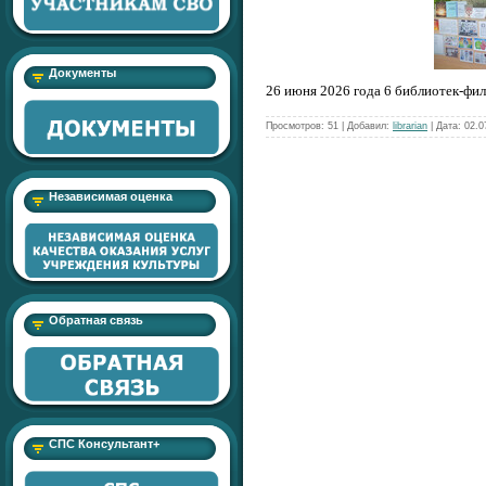
Документы
26 июня 2026 года 6 библиотек-фи
Просмотров:
51
|
Добавил:
librarian
|
Дата:
02.0
Независимая оценка
Обратная связь
СПС Консультант+