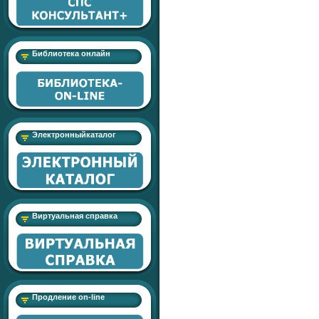
Библиотека онлайн
Электронныйкаталог
Виртуальная справка
Продление on-line