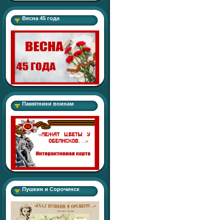
Весна 45 года
Памятники воинам
Пушкин и Сорочинск