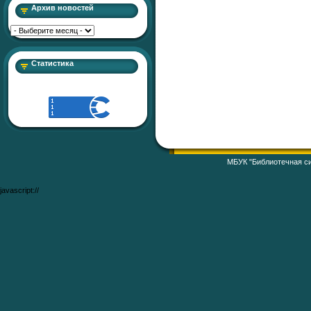
Архив новостей
Статистика
МБУК "Библиотечная си
javascript://