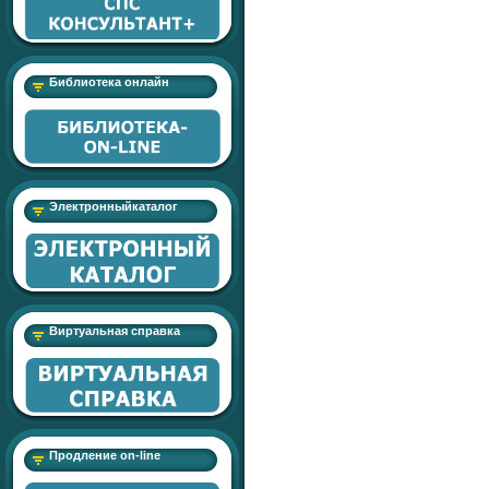
Библиотека онлайн
Электронныйкаталог
Виртуальная справка
Продление on-line