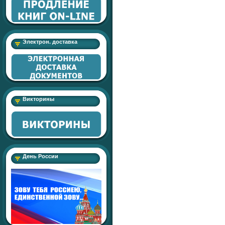
Электрон. доставка
Викторины
День России