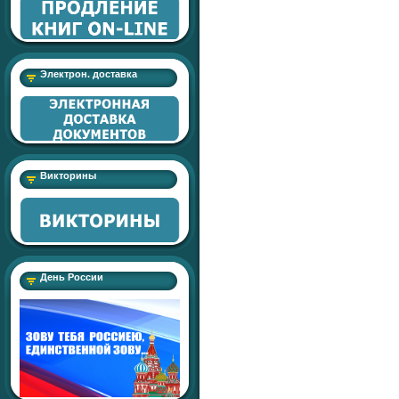
Электрон. доставка
Викторины
День России