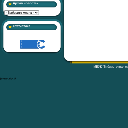
Архив новостей
Статистика
МБУК "Библиотечная си
javascript://