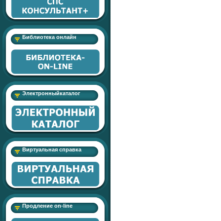
Библиотека онлайн
Электронныйкаталог
Виртуальная справка
Продление on-line