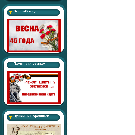
Весна 45 года
Памятники воинам
Пушкин и Сорочинск