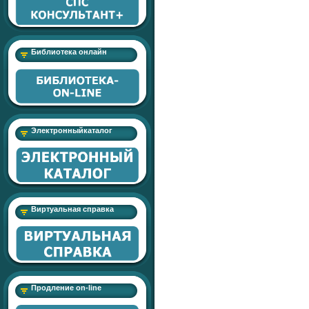
Библиотека онлайн
Электронныйкаталог
Виртуальная справка
Продление on-line