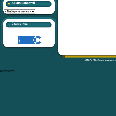
Архив новостей
Статистика
МБУК "Библиотечная си
javascript://