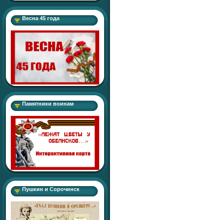
Весна 45 года
Памятники воинам
Пушкин и Сорочинск