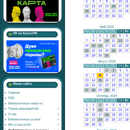
5
6
7
8
9
10
11
12
13
14
15
16
17
18
19
20
21
22
23
24
25
26
27
28
29
30
31
Май 2018
Пн
Вт
Ср
Чт
Пт
Сб
Вс
ПК на Культ.РФ
1
2
3
4
5
6
7
8
9
10
11
12
13
14
15
16
17
18
19
20
21
22
23
24
25
26
27
28
29
30
31
Август 2018
Пн
Вт
Ср
Чт
Пт
Сб
Вс
1
2
3
4
5
6
7
8
9
10
11
12
13
14
15
16
17
18
19
Меню сайта
20
21
22
23
24
25
26
27
28
29
30
31
Главная
Октябрь 2018
FAQ
Пн
Вт
Ср
Чт
Пт
Сб
Вс
Библиотечные новости
1
2
3
4
5
6
7
Планы мероприятий
8
9
10
11
12
13
14
О нас
15
16
17
18
19
20
21
Библиотечные услуги
22
23
24
25
26
27
28
29
30
31
Мы в соц.сетях
Информационные ресурсы