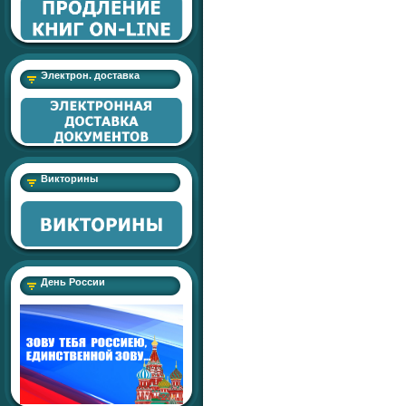
Электрон. доставка
Викторины
День России