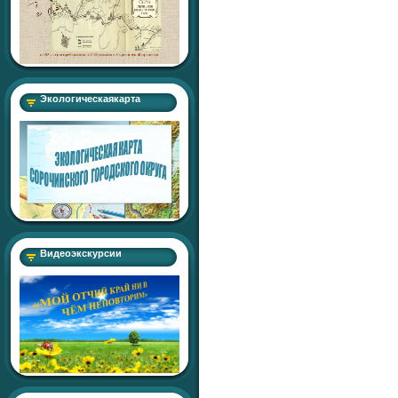
Экологическаякарта
Видеоэкскурсии