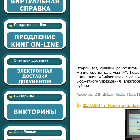
Продление on-line
Электрон. доставка
Второй год лучшим работникам 
Министерства культуры РФ. Реше
номинации «Библиотечное дело»
бюджетного учреждения «Межпосел
рублей.
Просмотров:
1538
|
Добавил:
librarian
|
Дата:
18
Викторины
05.03.2014 г. Наркотики. З
День России