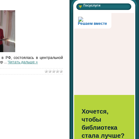
Госуслуги
Решаем вместе
 в РФ, состоялась в центральной
тур
...
Читать дальше »
Хочется,
чтобы
библиотека
стала лучше?