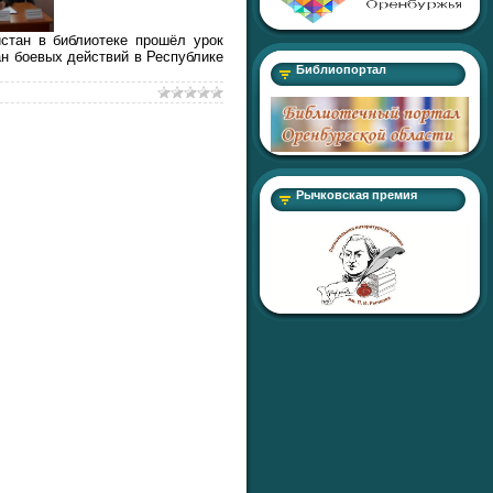
стан в библиотеке прошёл урок
ан боевых действий в Республике
Библиопортал
Рычковская премия