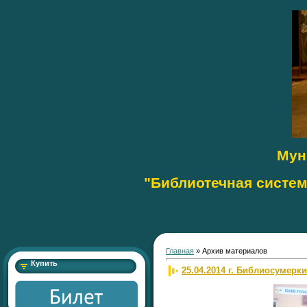
Мун
"Библиотечная систем
МБУК "Библиотечная систе
Главная
»
Архив материалов
Купить
25.04.2014 г. Библиосумерк