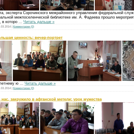
та, эксперта Сорочинского межрайонного управления федеральной служ
тральной межпоселенческой библиотеке им. А. Фадеева прошло меропри
, в которо
...
Читать дальше »
.03.2014
|
Комментарии (0)
большая ценность: вечер-портрет
-летнему ю
...
Читать дальше »
.03.2014
|
Комментарии (0)
о нас, закружило в афганской метели: урок мужества