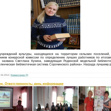
учреждений культуры, находящихся на территории сельских поселений
нием конкурсной комиссии по определению лучших работников по итогам 
 названа Светлана Кузина, заведующая Родинской модельной библиот
енческая библиотечная система Сорочинского района». Награда лучшему ра
.04.2014
|
Комментарии (0)
акон. Ответственность: день информации