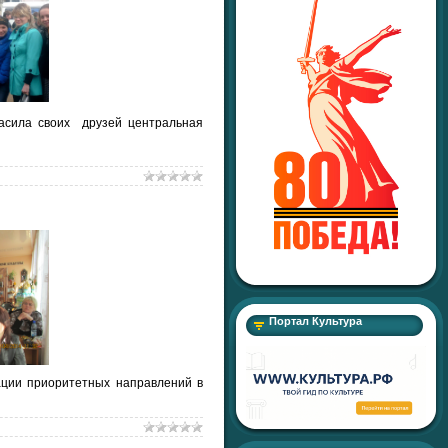
ласила своих друзей центральная
Портал Культура
ации приоритетных направлений в