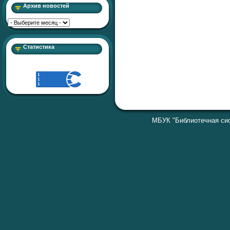
Архив новостей
Статистика
МБУК "Библиотечная сис