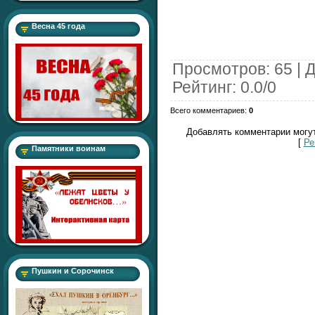
Весна 45 года
Просмотров
: 65 |
Д
Рейтинг
:
0.0
/
0
Всего комментариев
:
0
Добавлять комментарии могут
[
Ре
Памятники воинам
Пушкин и Сорочинск